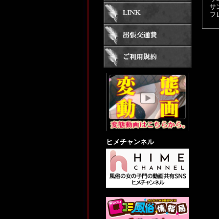
サ
フ
ヒメチャンネル