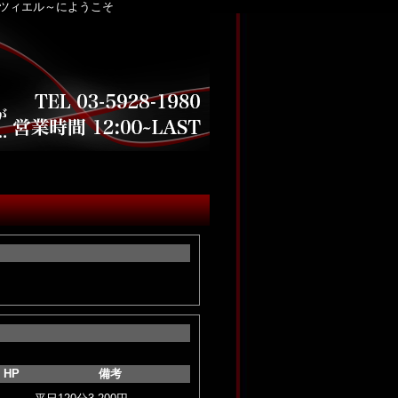
ラツィエル～にようこそ
HP
備考