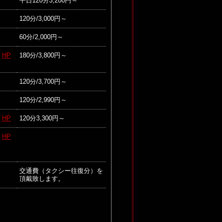
平日120分3,200円～
120分/3,000円～
60分/2,000円～
HP
180分/3,800円～
120分/3,700円～
120分/2,990円～
HP
120分3,300円～
HP
交通費（タクシー往復分）を
頂戴致します。